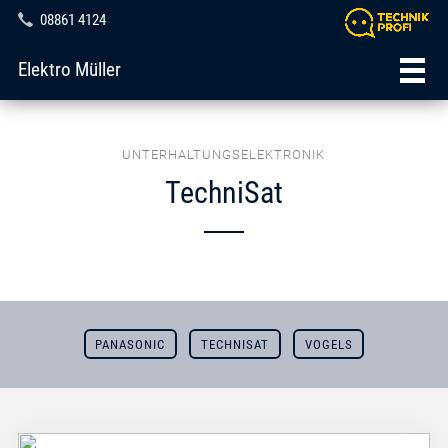
08861 4124
Elektro Müller
UNTERHALTUNGSELEKTRONIK
TechniSat
PANASONIC
TECHNISAT
VOGELS