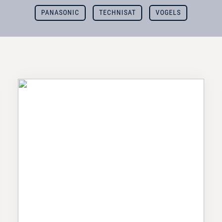
PANASONIC
TECHNISAT
VOGELS