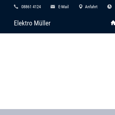
08861 4124
E-Mail
Anfahrt
Elektro Müller