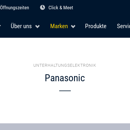
Öffnungszeiten
Click & Meet
Über uns
Marken
Produkte
Servi
UNTERHALTUNGSELEKTRONIK
Panasonic