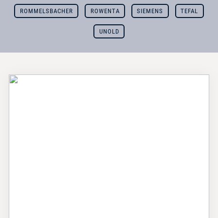
ROMMELSBACHER
ROWENTA
SIEMENS
TEFAL
UNOLD